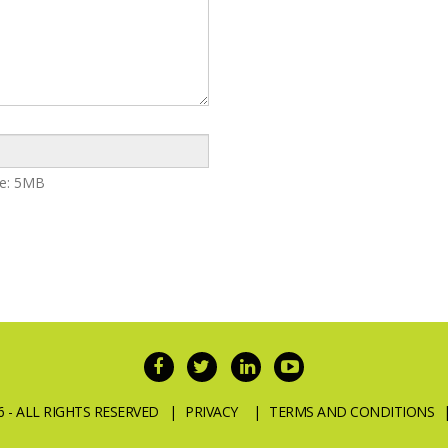
ize: 5MB
- ALL RIGHTS RESERVED |
PRIVACY
|
TERMS AND CONDITIONS
|